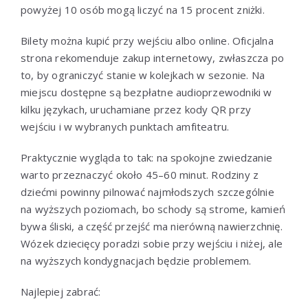
powyżej 10 osób mogą liczyć na 15 procent zniżki.
Bilety można kupić przy wejściu albo online. Oficjalna
strona rekomenduje zakup internetowy, zwłaszcza po
to, by ograniczyć stanie w kolejkach w sezonie. Na
miejscu dostępne są bezpłatne audioprzewodniki w
kilku językach, uruchamiane przez kody QR przy
wejściu i w wybranych punktach amfiteatru.
Praktycznie wygląda to tak: na spokojne zwiedzanie
warto przeznaczyć około 45–60 minut. Rodziny z
dziećmi powinny pilnować najmłodszych szczególnie
na wyższych poziomach, bo schody są strome, kamień
bywa śliski, a część przejść ma nierówną nawierzchnię.
Wózek dziecięcy poradzi sobie przy wejściu i niżej, ale
na wyższych kondygnacjach będzie problemem.
Najlepiej zabrać: