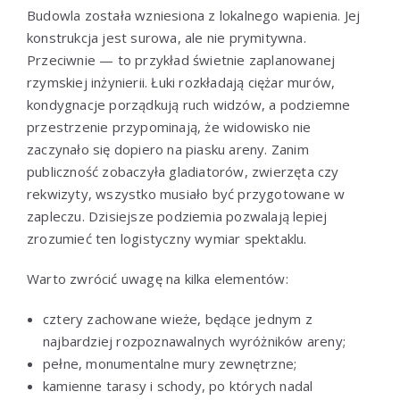
Budowla została wzniesiona z lokalnego wapienia. Jej
konstrukcja jest surowa, ale nie prymitywna.
Przeciwnie — to przykład świetnie zaplanowanej
rzymskiej inżynierii. Łuki rozkładają ciężar murów,
kondygnacje porządkują ruch widzów, a podziemne
przestrzenie przypominają, że widowisko nie
zaczynało się dopiero na piasku areny. Zanim
publiczność zobaczyła gladiatorów, zwierzęta czy
rekwizyty, wszystko musiało być przygotowane w
zapleczu. Dzisiejsze podziemia pozwalają lepiej
zrozumieć ten logistyczny wymiar spektaklu.
Warto zwrócić uwagę na kilka elementów:
cztery zachowane wieże, będące jednym z
najbardziej rozpoznawalnych wyróżników areny;
pełne, monumentalne mury zewnętrzne;
kamienne tarasy i schody, po których nadal