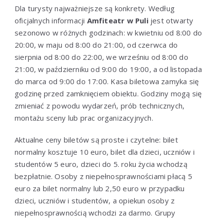
Dla turysty najważniejsze są konkrety. Według
oficjalnych informacji
Amfiteatr w Puli
jest otwarty
sezonowo w różnych godzinach: w kwietniu od 8:00 do
20:00, w maju od 8:00 do 21:00, od czerwca do
sierpnia od 8:00 do 22:00, we wrześniu od 8:00 do
21:00, w październiku od 9:00 do 19:00, a od listopada
do marca od 9:00 do 17:00. Kasa biletowa zamyka się
godzinę przed zamknięciem obiektu. Godziny mogą się
zmieniać z powodu wydarzeń, prób technicznych,
montażu sceny lub prac organizacyjnych.
Aktualne ceny biletów są proste i czytelne: bilet
normalny kosztuje 10 euro, bilet dla dzieci, uczniów i
studentów 5 euro, dzieci do 5. roku życia wchodzą
bezpłatnie. Osoby z niepełnosprawnościami płacą 5
euro za bilet normalny lub 2,50 euro w przypadku
dzieci, uczniów i studentów, a opiekun osoby z
niepełnosprawnością wchodzi za darmo. Grupy