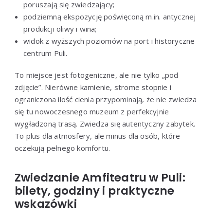
poruszają się zwiedzający;
podziemną ekspozycję poświęconą m.in. antycznej
produkcji oliwy i wina;
widok z wyższych poziomów na port i historyczne
centrum Puli.
To miejsce jest fotogeniczne, ale nie tylko „pod
zdjęcie”. Nierówne kamienie, strome stopnie i
ograniczona ilość cienia przypominają, że nie zwiedza
się tu nowoczesnego muzeum z perfekcyjnie
wygładzoną trasą. Zwiedza się autentyczny zabytek.
To plus dla atmosfery, ale minus dla osób, które
oczekują pełnego komfortu.
Zwiedzanie Amfiteatru w Puli:
bilety, godziny i praktyczne
wskazówki