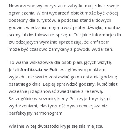
Nowoczesne wykorzystanie zabytku ma jednak swoje
ograniczenia. W dni wydarzeń obiekt może być krócej
dostępny dla turystów, a podczas standardowych
godzin zwiedzania mogą trwać próby dźwięku, montaż
sceny lub instalowanie sprzętu. Oficjalne informacje dla
zwiedzających wyraźnie uprzedzają, że amfiteatr
może być czasowo zamykany z powodu wydarzeń.
To ważna wskazówka dla osób planujących wizytę.
Jeżeli
Amfiteatr w Puli
jest głównym punktem
wyjazdu, nie warto zostawiać go na ostatnią godzinę
ostatniego dnia. Lepiej sprawdzić godziny, kupić bilet
wcześniej i zaplanować zwiedzanie z rezerwą.
Szczególnie w sezonie, kiedy Pula żyje turystyką i
wydarzeniami, elastyczność bywa cenniejsza niż
perfekcyjny harmonogram.
Właśnie w tej dwoistości kryje się siła miejsca.