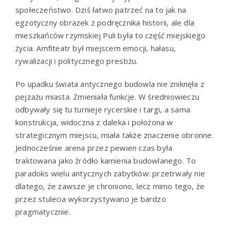
społeczeństwo. Dziś łatwo patrzeć na to jak na
egzotyczny obrazek z podręcznika historii, ale dla
mieszkańców rzymskiej Puli była to część miejskiego
życia. Amfiteatr był miejscem emocji, hałasu,
rywalizacji i politycznego prestiżu.
Po upadku świata antycznego budowla nie zniknęła z
pejzażu miasta. Zmieniała funkcje. W średniowieczu
odbywały się tu turnieje rycerskie i targi, a sama
konstrukcja, widoczna z daleka i położona w
strategicznym miejscu, miała także znaczenie obronne.
Jednocześnie arena przez pewien czas była
traktowana jako źródło kamienia budowlanego. To
paradoks wielu antycznych zabytków: przetrwały nie
dlatego, że zawsze je chroniono, lecz mimo tego, że
przez stulecia wykorzystywano je bardzo
pragmatycznie.