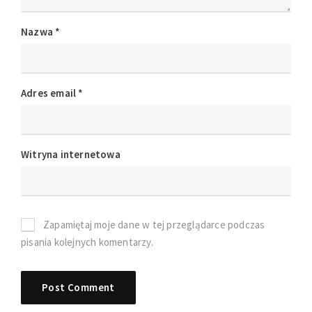
Nazwa
*
Adres email
*
Witryna internetowa
Zapamiętaj moje dane w tej przeglądarce podczas
pisania kolejnych komentarzy.