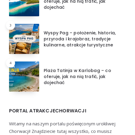
oferuje, jak na nią trafić, jak
dojechać
3
Wyspy Pag – położenie, historia,
przyroda i krajobraz, tradycje
kulinarne, atrakcje turystyczne
4
Plaża Tatinja w Karlobag – co
oferuje, jak na nią trafić, jak
dojechać
PORTAL ATRAKCJECHORWACJI
Witamy na naszym portalu poświęconym urokliwej
Chorwacji! Znajdziecie tutaj wszystko, co musisz