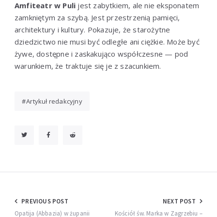
Amfiteatr w Puli
jest zabytkiem, ale nie eksponatem
zamkniętym za szybą. Jest przestrzenią pamięci,
architektury i kultury. Pokazuje, że starożytne
dziedzictwo nie musi być odległe ani ciężkie. Może być
żywe, dostępne i zaskakująco współczesne — pod
warunkiem, że traktuje się je z szacunkiem.
Artykuł redakcyjny
Nawigacja
PREVIOUS POST
NEXT POST
Opatija (Abbazia) w żupanii
Kościół św. Marka w Zagrzebiu –