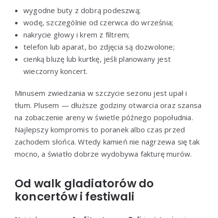
wygodne buty z dobrą podeszwą;
wodę, szczególnie od czerwca do września;
nakrycie głowy i krem z filtrem;
telefon lub aparat, bo zdjęcia są dozwolone;
cienką bluzę lub kurtkę, jeśli planowany jest
wieczorny koncert.
Minusem zwiedzania w szczycie sezonu jest upał i
tłum. Plusem — dłuższe godziny otwarcia oraz szansa
na zobaczenie areny w świetle późnego popołudnia.
Najlepszy kompromis to poranek albo czas przed
zachodem słońca. Wtedy kamień nie nagrzewa się tak
mocno, a światło dobrze wydobywa fakturę murów.
Od walk gladiatorów do
koncertów i festiwali