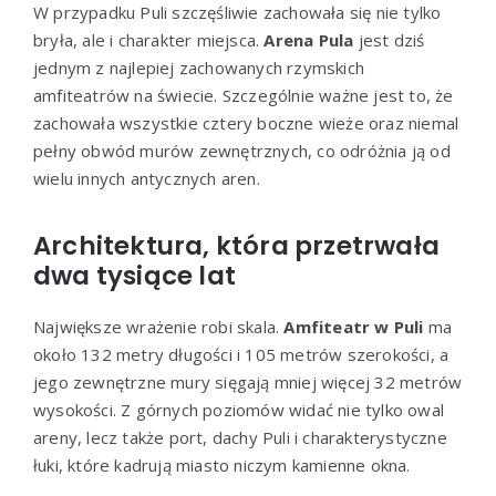
W przypadku Puli szczęśliwie zachowała się nie tylko
bryła, ale i charakter miejsca.
Arena Pula
jest dziś
jednym z najlepiej zachowanych rzymskich
amfiteatrów na świecie. Szczególnie ważne jest to, że
zachowała wszystkie cztery boczne wieże oraz niemal
pełny obwód murów zewnętrznych, co odróżnia ją od
wielu innych antycznych aren.
Architektura, która przetrwała
dwa tysiące lat
Największe wrażenie robi skala.
Amfiteatr w Puli
ma
około 132 metry długości i 105 metrów szerokości, a
jego zewnętrzne mury sięgają mniej więcej 32 metrów
wysokości. Z górnych poziomów widać nie tylko owal
areny, lecz także port, dachy Puli i charakterystyczne
łuki, które kadrują miasto niczym kamienne okna.