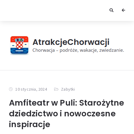
10 stycznia, 2024
Zabytki
Amfiteatr w Puli: Starożytne
dziedzictwo i nowoczesne
inspiracje