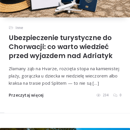
Inne
Ubezpieczenie turystyczne do
Chorwacji: co warto wiedzieć
przed wyjazdem nad Adriatyk
Złamany ząb na Hvarze, rozcięta stopa na kamienistej
plaży, gorączka u dziecka w niedzielę wieczorem albo
kraksa na trasie pod Splitem — to nie są […]
Przeczytaj więcej
234
0