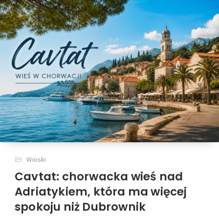
Wioski
Cavtat: chorwacka wieś nad
Adriatykiem, która ma więcej
spokoju niż Dubrownik