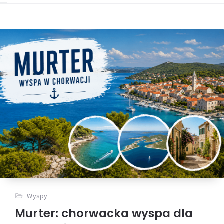
Wyspy
Murter: chorwacka wyspa dla