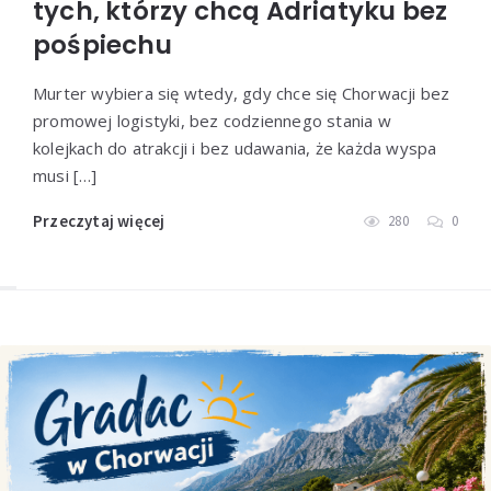
tych, którzy chcą Adriatyku bez
pośpiechu
Murter wybiera się wtedy, gdy chce się Chorwacji bez
promowej logistyki, bez codziennego stania w
kolejkach do atrakcji i bez udawania, że każda wyspa
musi […]
Przeczytaj więcej
280
0