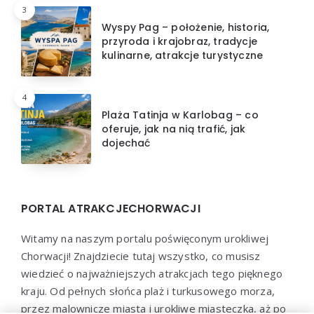
3
Wyspy Pag – położenie, historia,
przyroda i krajobraz, tradycje
kulinarne, atrakcje turystyczne
4
Plaża Tatinja w Karlobag – co
oferuje, jak na nią trafić, jak
dojechać
PORTAL ATRAKCJECHORWACJI
Witamy na naszym portalu poświęconym urokliwej
Chorwacji! Znajdziecie tutaj wszystko, co musisz
wiedzieć o najważniejszych atrakcjach tego pięknego
kraju. Od pełnych słońca plaż i turkusowego morza,
przez malownicze miasta i urokliwe miasteczka, aż po