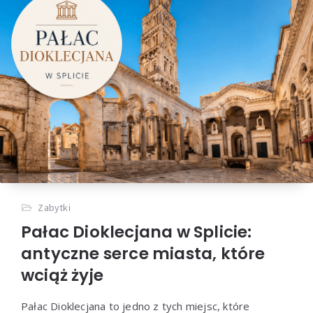
Zabytki
Pałac Dioklecjana w Splicie:
antyczne serce miasta, które
wciąż żyje
Pałac Dioklecjana to jedno z tych miejsc, które