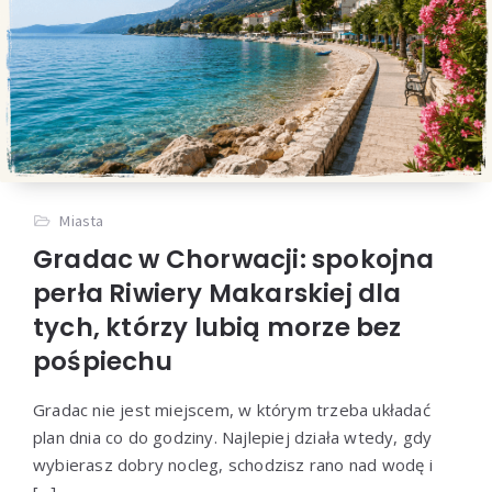
Miasta
Gradac w Chorwacji: spokojna
perła Riwiery Makarskiej dla
tych, którzy lubią morze bez
pośpiechu
Gradac nie jest miejscem, w którym trzeba układać
plan dnia co do godziny. Najlepiej działa wtedy, gdy
wybierasz dobry nocleg, schodzisz rano nad wodę i
[…]