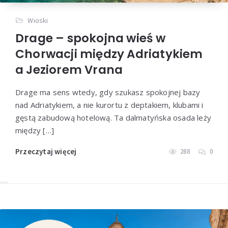
Wioski
Drage – spokojna wieś w
Chorwacji między Adriatykiem
a Jeziorem Vrana
Drage ma sens wtedy, gdy szukasz spokojnej bazy
nad Adriatykiem, a nie kurortu z deptakiem, klubami i
gęstą zabudową hotelową. Ta dalmatyńska osada leży
między […]
Przeczytaj więcej
288
0