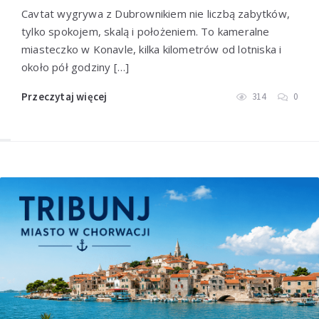
Cavtat wygrywa z Dubrownikiem nie liczbą zabytków,
tylko spokojem, skalą i położeniem. To kameralne
miasteczko w Konavle, kilka kilometrów od lotniska i
około pół godziny […]
Przeczytaj więcej
314
0