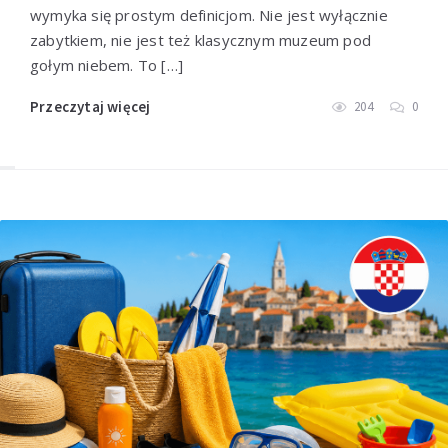
wymyka się prostym definicjom. Nie jest wyłącznie
zabytkiem, nie jest też klasycznym muzeum pod
gołym niebem. To […]
Przeczytaj więcej
204
0