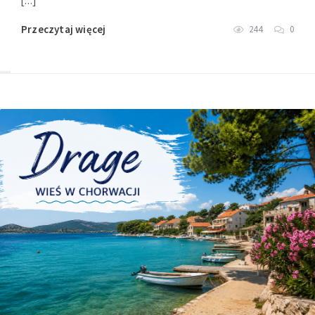
Przeczytaj więcej
244
0