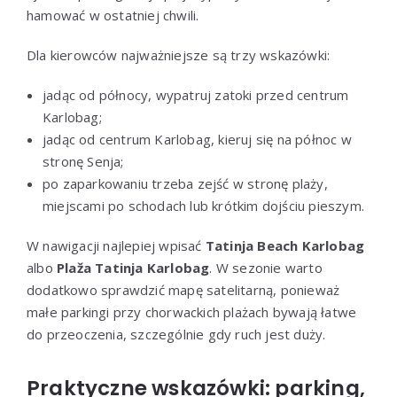
hamować w ostatniej chwili.
Dla kierowców najważniejsze są trzy wskazówki:
jadąc od północy, wypatruj zatoki przed centrum
Karlobag;
jadąc od centrum Karlobag, kieruj się na północ w
stronę Senja;
po zaparkowaniu trzeba zejść w stronę plaży,
miejscami po schodach lub krótkim dojściu pieszym.
W nawigacji najlepiej wpisać
Tatinja Beach Karlobag
albo
Plaža Tatinja Karlobag
. W sezonie warto
dodatkowo sprawdzić mapę satelitarną, ponieważ
małe parkingi przy chorwackich plażach bywają łatwe
do przeoczenia, szczególnie gdy ruch jest duży.
Praktyczne wskazówki: parking,