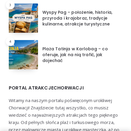
3
Wyspy Pag – położenie, historia,
przyroda i krajobraz, tradycje
kulinarne, atrakcje turystyczne
4
Plaża Tatinja w Karlobag – co
oferuje, jak na nią trafić, jak
dojechać
PORTAL ATRAKCJECHORWACJI
Witamy na naszym portalu poświęconym urokliwej
Chorwacji! Znajdziecie tutaj wszystko, co musisz
wiedzieć o najważniejszych atrakcjach tego pięknego
kraju. Od pełnych słońca plaż i turkusowego morza,
przez malownicze miasta i urokliwe miasteczka, aż po