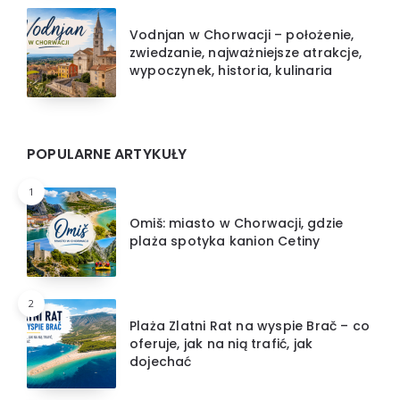
Vodnjan w Chorwacji – położenie,
zwiedzanie, najważniejsze atrakcje,
wypoczynek, historia, kulinaria
POPULARNE ARTYKUŁY
1
Omiš: miasto w Chorwacji, gdzie
plaża spotyka kanion Cetiny
2
Plaża Zlatni Rat na wyspie Brač – co
oferuje, jak na nią trafić, jak
dojechać