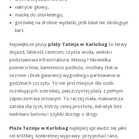
nakrycie głowy,
maskę do snorkelingu,
gotówkę na drobne wydatki, jeśli lokal nie obsługuje
kart.
Największe plusy
plaży Tatinja w Karlobag
to łatwy
dojazd, bliskość centrum, czysta woda, widoki i
podstawowa infrastruktura. Minusy? Niewielka
powierzchnia, kamieniste podłoże, możliwy tłok w
sezonie i brak gwarancji wygodnego parkowania w
godzinach szczytu. To nie jest miejsce dla osób
oczekujących szerokiej, piaszczystej plaży z pełnym
zapleczem kurortowym. To raczej mała, malownicza
zatoka dla tych, którzy cenią prostotę, Adriatyk bez
nadmiaru betonu i szybki dostęp z drogi.
Plaża Tatinja w Karlobag
najlepiej sprawdzi się jako
cel krótkiej, konkretnej wyprawy: przyjechać rano,