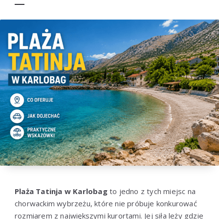
Plaża Tatinja w Karlobag
to jedno z tych miejsc na
chorwackim wybrzeżu, które nie próbuje konkurować
rozmiarem z największymi kurortami. Jej siła leży gdzie