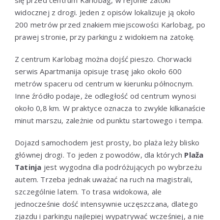
widocznej z drogi. Jeden z opisów lokalizuje ją około
200 metrów przed znakiem miejscowości Karlobag, po
prawej stronie, przy parkingu z widokiem na zatokę.
Z centrum Karlobag można dojść pieszo. Chorwacki
serwis Apartmanija opisuje trasę jako około 600
metrów spaceru od centrum w kierunku północnym.
Inne źródło podaje, że odległość od centrum wynosi
około 0,8 km. W praktyce oznacza to zwykle kilkanaście
minut marszu, zależnie od punktu startowego i tempa.
Dojazd samochodem jest prosty, bo plaża leży blisko
głównej drogi. To jeden z powodów, dla których
Plaža
Tatinja
jest wygodna dla podróżujących po wybrzeżu
autem. Trzeba jednak uważać na ruch na magistrali,
szczególnie latem. To trasa widokowa, ale
jednocześnie dość intensywnie uczęszczana, dlatego
zjazdu i parkingu najlepiej wypatrywać wcześniej, a nie