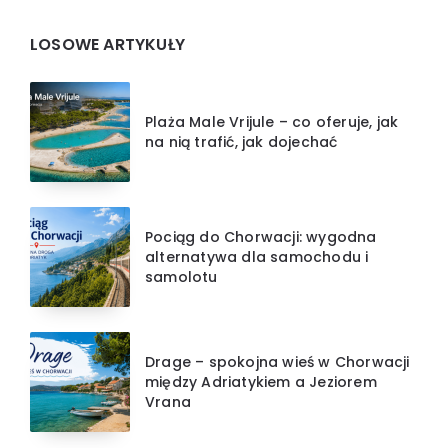
Widgets
LOSOWE ARTYKUŁY
Plaża Male Vrijule – co oferuje, jak
na nią trafić, jak dojechać
Pociąg do Chorwacji: wygodna
alternatywa dla samochodu i
samolotu
Drage – spokojna wieś w Chorwacji
między Adriatykiem a Jeziorem
Vrana