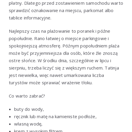
płatny. Dlatego przed zostawieniem samochodu warto
sprawdzić oznakowanie na miejscu, parkomat albo
tablice informacyjne.
Najlepszy czas na plażowanie to poranek i późne
popołudnie. Rano łatwiej o miejsce parkingowe i
spokojniejszą atmosferę. Późnym popołudniem plaża
może być przyjemniejsza dla osób, które źle znoszą
ostre słońce. W środku dnia, szczególnie w lipcu i
sierpniu, trzeba liczyć się z większym ruchem. Tatinja
jest niewielka, więc nawet umiarkowana liczba
turystów może sprawiać wrażenie tłoku.
Co warto zabrać?
buty do wody,
ręcznik lub matę na kamieniste podłoże,
własną wodę,
krem z wysokim filtrem,