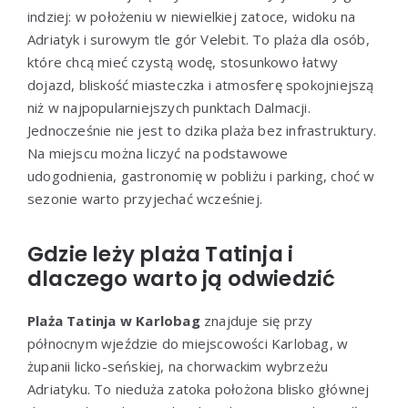
indziej: w położeniu w niewielkiej zatoce, widoku na
Adriatyk i surowym tle gór Velebit. To plaża dla osób,
które chcą mieć czystą wodę, stosunkowo łatwy
dojazd, bliskość miasteczka i atmosferę spokojniejszą
niż w najpopularniejszych punktach Dalmacji.
Jednocześnie nie jest to dzika plaża bez infrastruktury.
Na miejscu można liczyć na podstawowe
udogodnienia, gastronomię w pobliżu i parking, choć w
sezonie warto przyjechać wcześniej.
Gdzie leży plaża Tatinja i
dlaczego warto ją odwiedzić
Plaża Tatinja w Karlobag
znajduje się przy
północnym wjeździe do miejscowości Karlobag, w
żupanii licko-seńskiej, na chorwackim wybrzeżu
Adriatyku. To nieduża zatoka położona blisko głównej