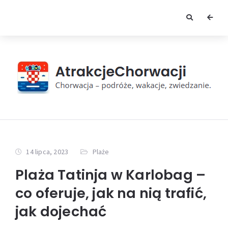
14 lipca, 2023
Plaże
Plaża Tatinja w Karlobag –
co oferuje, jak na nią trafić,
jak dojechać