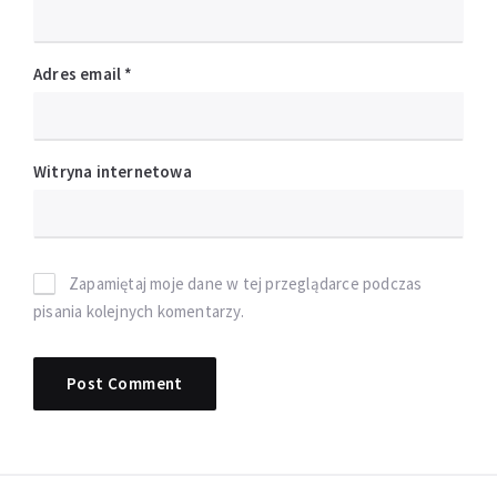
Adres email
*
Witryna internetowa
Zapamiętaj moje dane w tej przeglądarce podczas
pisania kolejnych komentarzy.