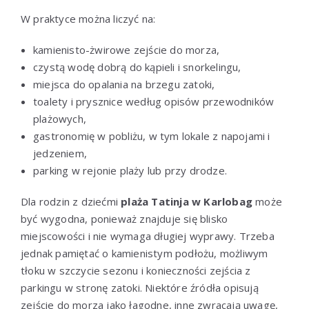
W praktyce można liczyć na:
kamienisto-żwirowe zejście do morza,
czystą wodę dobrą do kąpieli i snorkelingu,
miejsca do opalania na brzegu zatoki,
toalety i prysznice według opisów przewodników
plażowych,
gastronomię w pobliżu, w tym lokale z napojami i
jedzeniem,
parking w rejonie plaży lub przy drodze.
Dla rodzin z dziećmi
plaża Tatinja w Karlobag
może
być wygodna, ponieważ znajduje się blisko
miejscowości i nie wymaga długiej wyprawy. Trzeba
jednak pamiętać o kamienistym podłożu, możliwym
tłoku w szczycie sezonu i konieczności zejścia z
parkingu w stronę zatoki. Niektóre źródła opisują
zejście do morza jako łagodne, inne zwracają uwagę,