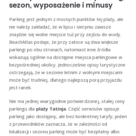
sezon, wyposażenie i minusy
Parking jest jednym z mocnych punktów tej plaży, ale
nie należy zakładać, że w lipcu i sierpniu zawsze
znajdzie się wolne miejsce tuż przy zejściu do wody.
BeachAtlas podaje, że przy zatoce są dwa większe
parkingi po obu stronach, natomiast inne źródła
wskazują ogólnie na dostępne miejsca parkingowe w
bezpośredniej okolicy. Jednocześnie opisy turystyczne
ostrzegają, że w sezonie letnim z wolnymi miejscami
może być trudniej, dlatego najlepszą porą przyjazdu
jest ranek.
Nie ma jednej wiarygodnie potwierdzonej, stałej ceny
parkingu dla
plaży Tatinja
. Część serwisów opisuje
parking jako dostępny, ale bez konkretnej taryfy; jeden
z przewodników zaznacza, że w zależności od
lokalizacji i sezonu parking może być bezpłatny albo