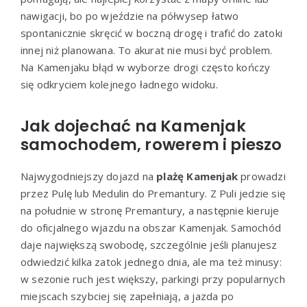
nawigacji, bo po wjeździe na półwysep łatwo
spontanicznie skręcić w boczną drogę i trafić do zatoki
innej niż planowana. To akurat nie musi być problem.
Na Kamenjaku błąd w wyborze drogi często kończy
się odkryciem kolejnego ładnego widoku.
Jak dojechać na Kamenjak
samochodem, rowerem i pieszo
Najwygodniejszy dojazd na
plażę Kamenjak
prowadzi
przez Pulę lub Medulin do Premantury. Z Puli jedzie się
na południe w stronę Premantury, a następnie kieruje
do oficjalnego wjazdu na obszar Kamenjak. Samochód
daje największą swobodę, szczególnie jeśli planujesz
odwiedzić kilka zatok jednego dnia, ale ma też minusy:
w sezonie ruch jest większy, parkingi przy popularnych
miejscach szybciej się zapełniają, a jazda po