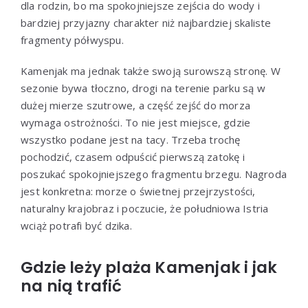
dla rodzin, bo ma spokojniejsze zejścia do wody i
bardziej przyjazny charakter niż najbardziej skaliste
fragmenty półwyspu.
Kamenjak ma jednak także swoją surowszą stronę. W
sezonie bywa tłoczno, drogi na terenie parku są w
dużej mierze szutrowe, a część zejść do morza
wymaga ostrożności. To nie jest miejsce, gdzie
wszystko podane jest na tacy. Trzeba trochę
pochodzić, czasem odpuścić pierwszą zatokę i
poszukać spokojniejszego fragmentu brzegu. Nagroda
jest konkretna: morze o świetnej przejrzystości,
naturalny krajobraz i poczucie, że południowa Istria
wciąż potrafi być dzika.
Gdzie leży plaża Kamenjak i jak
na nią trafić