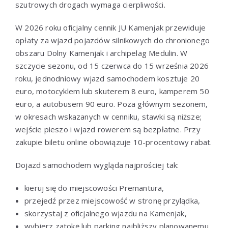
szutrowych drogach wymaga cierpliwości.
W 2026 roku oficjalny cennik JU Kamenjak przewiduje
opłaty za wjazd pojazdów silnikowych do chronionego
obszaru Dolny Kamenjak i archipelag Medulin. W
szczycie sezonu, od 15 czerwca do 15 września 2026
roku, jednodniowy wjazd samochodem kosztuje 20
euro, motocyklem lub skuterem 8 euro, kamperem 50
euro, a autobusem 90 euro. Poza głównym sezonem,
w okresach wskazanych w cenniku, stawki są niższe;
wejście pieszo i wjazd rowerem są bezpłatne. Przy
zakupie biletu online obowiązuje 10-procentowy rabat.
Dojazd samochodem wygląda najprościej tak:
kieruj się do miejscowości Premantura,
przejedź przez miejscowość w stronę przylądka,
skorzystaj z oficjalnego wjazdu na Kamenjak,
wybierz zatokę lub parking najbliższy planowanemu