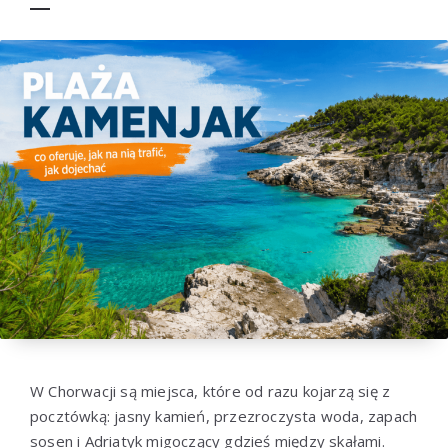
W Chorwacji są miejsca, które od razu kojarzą się z
pocztówką: jasny kamień, przezroczysta woda, zapach
sosen i Adriatyk migoczący gdzieś między skałami.