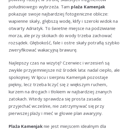
południowego wybrzeża. Tam
plaża Kamenjak
pokazuje swoje najbardziej fotogeniczne oblicze:
wapienne skały, głębszą wodę, klify i szeroki widok na
otwarty Adriatyk. To świetne miejsce na podziwianie
morza, ale przy skokach do wody trzeba zachować
rozsądek. Głębokość, fale i ostre skały potrafią szybko
zweryfikować wakacyjną brawurę.
Najlepszy czas na wizytę? Czerwiec i wrzesień są
zwykle przyjemniejsze niż środek lata: nadal ciepło, ale
spokojniej. W lipcu i sierpniu Kamenjak pozostaje
piękny, lecz trzeba liczyć się z większym ruchem,
kurzem na drogach i tłokiem w najbardziej znanych
zatokach. Wtedy sprawdza się prosta zasada:
przyjechać wcześnie, nie zatrzymywać się przy
pierwszej plaży i mieć w głowie plan awaryjny.
Plaża Kamenjak
nie jest miejscem idealnym dla