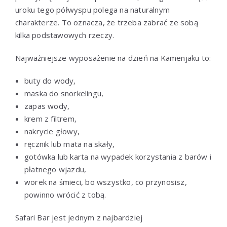
uroku tego półwyspu polega na naturalnym
charakterze. To oznacza, że trzeba zabrać ze sobą
kilka podstawowych rzeczy.
Najważniejsze wyposażenie na dzień na Kamenjaku to:
buty do wody,
maska do snorkelingu,
zapas wody,
krem z filtrem,
nakrycie głowy,
ręcznik lub mata na skały,
gotówka lub karta na wypadek korzystania z barów i
płatnego wjazdu,
worek na śmieci, bo wszystko, co przynosisz,
powinno wrócić z tobą.
Safari Bar jest jednym z najbardziej