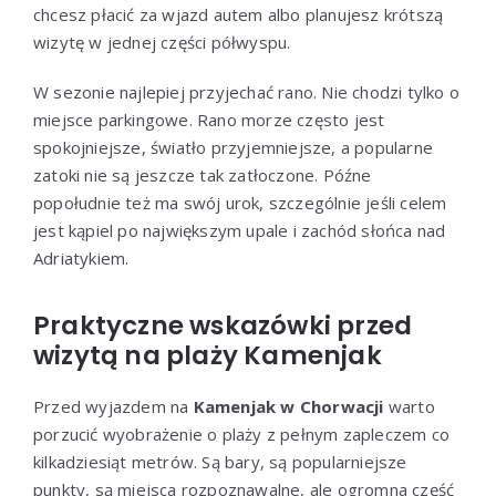
chcesz płacić za wjazd autem albo planujesz krótszą
wizytę w jednej części półwyspu.
W sezonie najlepiej przyjechać rano. Nie chodzi tylko o
miejsce parkingowe. Rano morze często jest
spokojniejsze, światło przyjemniejsze, a popularne
zatoki nie są jeszcze tak zatłoczone. Późne
popołudnie też ma swój urok, szczególnie jeśli celem
jest kąpiel po największym upale i zachód słońca nad
Adriatykiem.
Praktyczne wskazówki przed
wizytą na plaży Kamenjak
Przed wyjazdem na
Kamenjak w Chorwacji
warto
porzucić wyobrażenie o plaży z pełnym zapleczem co
kilkadziesiąt metrów. Są bary, są popularniejsze
punkty, są miejsca rozpoznawalne, ale ogromna część