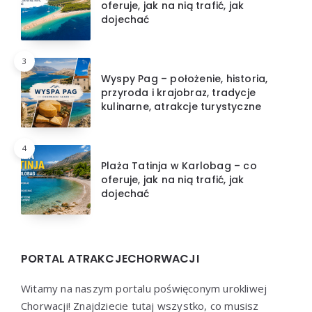
oferuje, jak na nią trafić, jak
dojechać
3
Wyspy Pag – położenie, historia,
przyroda i krajobraz, tradycje
kulinarne, atrakcje turystyczne
4
Plaża Tatinja w Karlobag – co
oferuje, jak na nią trafić, jak
dojechać
PORTAL ATRAKCJECHORWACJI
Witamy na naszym portalu poświęconym urokliwej
Chorwacji! Znajdziecie tutaj wszystko, co musisz