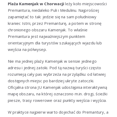
Plaża Kamenjak w Chorwacji
leży koło miejscowości
Premantura, niedaleko Puli i Medulinu. Najprościej
zapamiętać to tak: jedzie się na sam południowy
kraniec Istrii, przez Premanturę, a potem w stronę
chronionego obszaru Kamenjak. To właśnie
Premantura jest najważniejszym punktem
orientacyjnym dla turystów szukających wjazdu lub
wejścia na półwysep.
Nie ma jednej plaży Kamenjak w sensie jednego
adresu i jednej zatoki. Pod tą nazwą turyści często
rozumieją cały pas wybrzeża na przylądku: od łatwiej
dostępnych miejsc po bardziej ukryte zatoczki.
Oficjalna strona JU Kamenjak udostępnia interaktywną
mapę obszaru, na której oznaczono m.in. drogi, ścieżki
piesze, trasy rowerowe oraz punkty wejścia i wyjścia.
W praktyce najpierw warto dojechać do Premantury, a