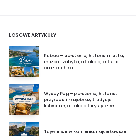
Widgets
LOSOWE ARTYKUŁY
Rabac – położenie, historia miasta,
muzea i zabytki, atrakcje, kultura
oraz kuchnia
Wyspy Pag – położenie, historia,
przyroda i krajobraz, tradycje
kulinarne, atrakcje turystyczne
Tajemnice w kamieniu: najciekawsze