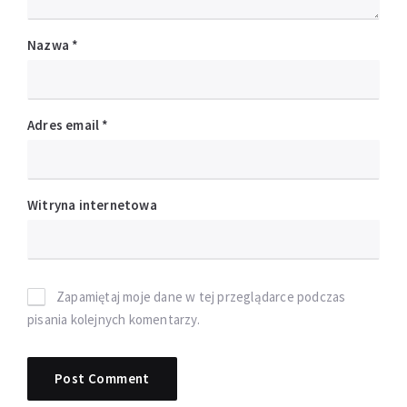
Nazwa
*
Adres email
*
Witryna internetowa
Zapamiętaj moje dane w tej przeglądarce podczas
pisania kolejnych komentarzy.