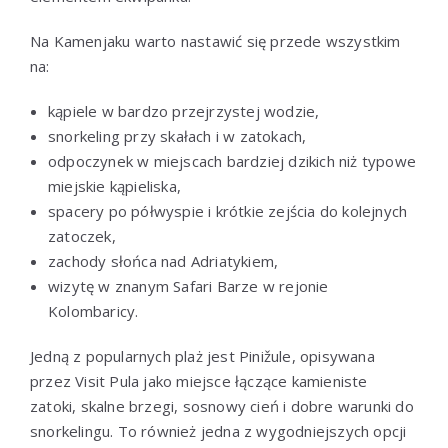
Na Kamenjaku warto nastawić się przede wszystkim
na:
kąpiele w bardzo przejrzystej wodzie,
snorkeling przy skałach i w zatokach,
odpoczynek w miejscach bardziej dzikich niż typowe
miejskie kąpieliska,
spacery po półwyspie i krótkie zejścia do kolejnych
zatoczek,
zachody słońca nad Adriatykiem,
wizytę w znanym Safari Barze w rejonie
Kolombaricy.
Jedną z popularnych plaż jest Pinižule, opisywana
przez Visit Pula jako miejsce łączące kamieniste
zatoki, skalne brzegi, sosnowy cień i dobre warunki do
snorkelingu. To również jedna z wygodniejszych opcji