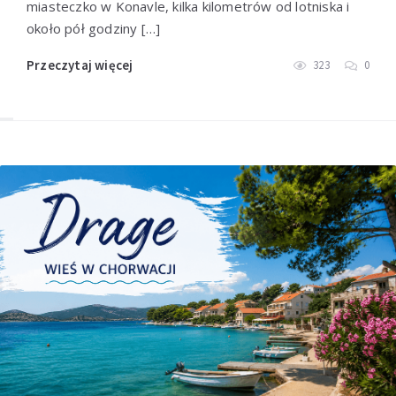
miasteczko w Konavle, kilka kilometrów od lotniska i
około pół godziny […]
Przeczytaj więcej
323
0