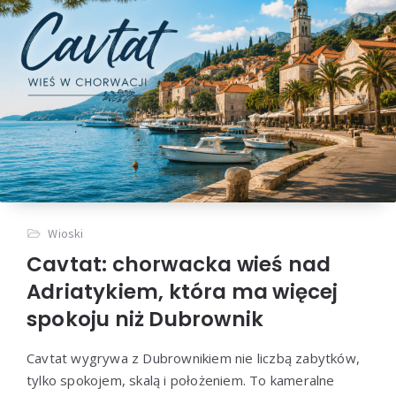
Wioski
Cavtat: chorwacka wieś nad
Adriatykiem, która ma więcej
spokoju niż Dubrownik
Cavtat wygrywa z Dubrownikiem nie liczbą zabytków,
tylko spokojem, skalą i położeniem. To kameralne