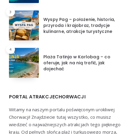
3
Wyspy Pag – położenie, historia,
przyroda i krajobraz, tradycje
kulinarne, atrakcje turystyczne
4
Plaża Tatinja w Karlobag – co
oferuje, jak na nią trafić, jak
dojechać
PORTAL ATRAKCJECHORWACJI
Witamy na naszym portalu poświęconym urokliwej
Chorwacji! Znajdziecie tutaj wszystko, co musisz
wiedzieć o najważniejszych atrakcjach tego pięknego
kraju. Od pełnych słońca plaż i turkusowego morza,