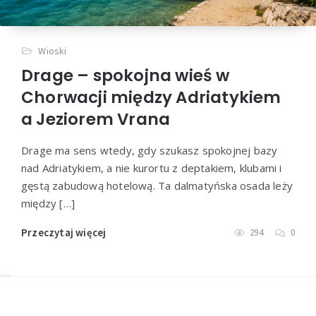
Wioski
Drage – spokojna wieś w
Chorwacji między Adriatykiem
a Jeziorem Vrana
Drage ma sens wtedy, gdy szukasz spokojnej bazy
nad Adriatykiem, a nie kurortu z deptakiem, klubami i
gęstą zabudową hotelową. Ta dalmatyńska osada leży
między […]
Przeczytaj więcej
294
0