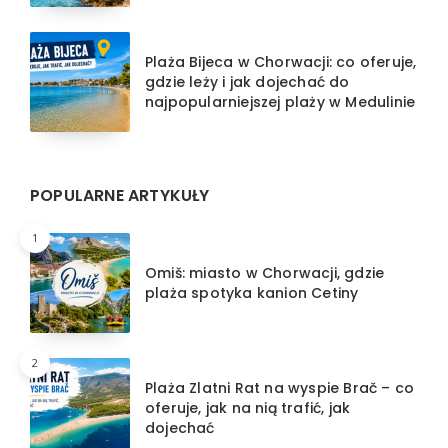
Plaża Bijeca w Chorwacji: co oferuje,
gdzie leży i jak dojechać do
najpopularniejszej plaży w Medulinie
POPULARNE ARTYKUŁY
1
Omiš: miasto w Chorwacji, gdzie
plaża spotyka kanion Cetiny
2
Plaża Zlatni Rat na wyspie Brač – co
oferuje, jak na nią trafić, jak
dojechać