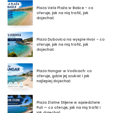
Plaża Vela Plaža w Bašce – co
oferuje, jak na nią trafić, jak
dojechać
Plaża Dubovica na wyspie Hvar – co
oferuje, jak na nią trafić, jak
dojechać
Plaża Hangar w Vodicach: co
oferuje, gdzie jej szukać i jak
najlepiej dojechać
Plaża Zlatne Stijene w sąsiedztwie
Puli — co oferuje, jak na nią trafić i
jak dojechać