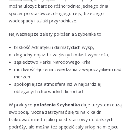
można ułożyć bardzo różnorodnie: jednego dnia
spacer po starówce, drugiego rejs, trzeciego
wodospady i szlaki przyrodnicze.
Najważniejsze zalety położenia Szybenika to:
bliskość Adriatyku i dalmatyckich wysp,
dogodny dojazd z większych miast wybrzeża,
sąsiedztwo Parku Narodowego Krka,
możliwość łączenia zwiedzania z wypoczynkiem nad
morzem,
spokojniejsza atmosfera niż w najbardziej
obleganych chorwackich kurortach.
W praktyce
położenie Szybenika
daje turystom dużą
swobodę. Można zatrzymać się tu na kilka dni i
traktować miasto jako punkt startowy do dalszych
podróży, ale można też spędzić cały urlop na miejscu,