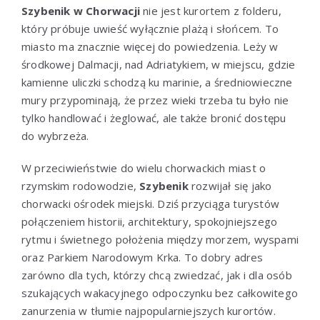
Szybenik w Chorwacji
nie jest kurortem z folderu,
który próbuje uwieść wyłącznie plażą i słońcem. To
miasto ma znacznie więcej do powiedzenia. Leży w
środkowej Dalmacji, nad Adriatykiem, w miejscu, gdzie
kamienne uliczki schodzą ku marinie, a średniowieczne
mury przypominają, że przez wieki trzeba tu było nie
tylko handlować i żeglować, ale także bronić dostępu
do wybrzeża.
W przeciwieństwie do wielu chorwackich miast o
rzymskim rodowodzie,
Szybenik
rozwijał się jako
chorwacki ośrodek miejski. Dziś przyciąga turystów
połączeniem historii, architektury, spokojniejszego
rytmu i świetnego położenia między morzem, wyspami
oraz Parkiem Narodowym Krka. To dobry adres
zarówno dla tych, którzy chcą zwiedzać, jak i dla osób
szukających wakacyjnego odpoczynku bez całkowitego
zanurzenia w tłumie najpopularniejszych kurortów.