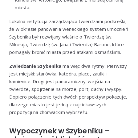
miasta.
Lokalna instytucja zarządzająca twierdzami podkreśla,
że w okresie panowania weneckiego system umocnień
Szybenika był rozwijany właśnie o Twierdzę św.
Mikołaja, Twierdzę św. Jana i Twierdzę Barone, które
pomagały bronić miasta przed atakami osmańskimi.
Zwiedzanie Szybenika
ma więc dwa rytmy. Pierwszy
jest miejski: starówka, katedra, place, zaułki i
kamienice. Drugi jest panoramiczny: wejścia na
twierdze, spojrzenie na morze, port, dachy i wyspy.
Dopiero połączenie tych dwóch perspektyw pokazuje,
dlaczego miasto jest jedną z najciekawszych
propozycji na chorwackim wybrzeżu.
Wypoczynek w Szybeniku –