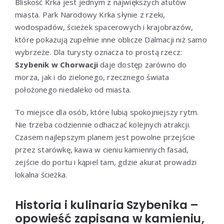
Bliskość Krka jest jednym z największych atutów
miasta. Park Narodowy Krka słynie z rzeki,
wodospadów, ścieżek spacerowych i krajobrazów,
które pokazują zupełnie inne oblicze Dalmacji niż samo
wybrzeże. Dla turysty oznacza to prostą rzecz:
Szybenik w Chorwacji
daje dostęp zarówno do
morza, jak i do zielonego, rzecznego świata
położonego niedaleko od miasta.
To miejsce dla osób, które lubią spokojniejszy rytm.
Nie trzeba codziennie odhaczać kolejnych atrakcji.
Czasem najlepszym planem jest powolne przejście
przez starówkę, kawa w cieniu kamiennych fasad,
zejście do portu i kąpiel tam, gdzie akurat prowadzi
lokalna ścieżka.
Historia i kulinaria Szybenika –
opowieść zapisana w kamieniu,