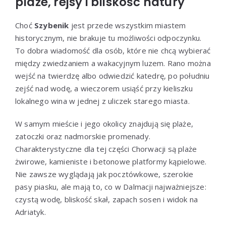
plaże, rejsy i bliskość natury
Choć
Szybenik
jest przede wszystkim miastem
historycznym, nie brakuje tu możliwości odpoczynku.
To dobra wiadomość dla osób, które nie chcą wybierać
między zwiedzaniem a wakacyjnym luzem. Rano można
wejść na twierdzę albo odwiedzić katedrę, po południu
zejść nad wodę, a wieczorem usiąść przy kieliszku
lokalnego wina w jednej z uliczek starego miasta.
W samym mieście i jego okolicy znajdują się plaże,
zatoczki oraz nadmorskie promenady.
Charakterystyczne dla tej części Chorwacji są plaże
żwirowe, kamieniste i betonowe platformy kąpielowe.
Nie zawsze wyglądają jak pocztówkowe, szerokie
pasy piasku, ale mają to, co w Dalmacji najważniejsze:
czystą wodę, bliskość skał, zapach sosen i widok na
Adriatyk.