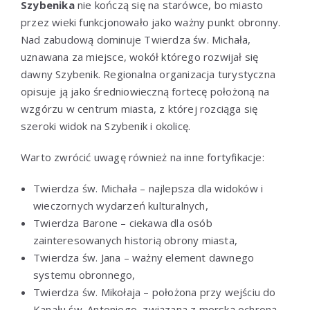
Szybenika
nie kończą się na starówce, bo miasto
przez wieki funkcjonowało jako ważny punkt obronny.
Nad zabudową dominuje Twierdza św. Michała,
uznawana za miejsce, wokół którego rozwijał się
dawny Szybenik. Regionalna organizacja turystyczna
opisuje ją jako średniowieczną fortecę położoną na
wzgórzu w centrum miasta, z której rozciąga się
szeroki widok na Szybenik i okolicę.
Warto zwrócić uwagę również na inne fortyfikacje:
Twierdza św. Michała – najlepsza dla widoków i
wieczornych wydarzeń kulturalnych,
Twierdza Barone – ciekawa dla osób
zainteresowanych historią obrony miasta,
Twierdza św. Jana – ważny element dawnego
systemu obronnego,
Twierdza św. Mikołaja – położona przy wejściu do
Kanału św. Antoniego, związana z morską ochroną