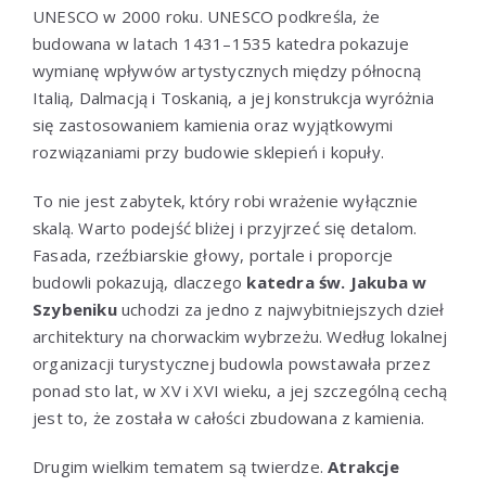
UNESCO w 2000 roku. UNESCO podkreśla, że
budowana w latach 1431–1535 katedra pokazuje
wymianę wpływów artystycznych między północną
Italią, Dalmacją i Toskanią, a jej konstrukcja wyróżnia
się zastosowaniem kamienia oraz wyjątkowymi
rozwiązaniami przy budowie sklepień i kopuły.
To nie jest zabytek, który robi wrażenie wyłącznie
skalą. Warto podejść bliżej i przyjrzeć się detalom.
Fasada, rzeźbiarskie głowy, portale i proporcje
budowli pokazują, dlaczego
katedra św. Jakuba w
Szybeniku
uchodzi za jedno z najwybitniejszych dzieł
architektury na chorwackim wybrzeżu. Według lokalnej
organizacji turystycznej budowla powstawała przez
ponad sto lat, w XV i XVI wieku, a jej szczególną cechą
jest to, że została w całości zbudowana z kamienia.
Drugim wielkim tematem są twierdze.
Atrakcje