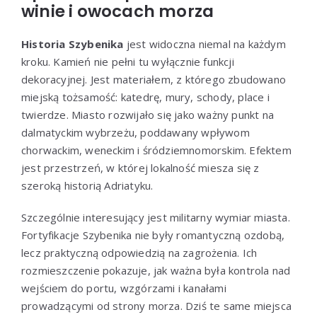
winie i owocach morza
Historia Szybenika
jest widoczna niemal na każdym
kroku. Kamień nie pełni tu wyłącznie funkcji
dekoracyjnej. Jest materiałem, z którego zbudowano
miejską tożsamość: katedrę, mury, schody, place i
twierdze. Miasto rozwijało się jako ważny punkt na
dalmatyckim wybrzeżu, poddawany wpływom
chorwackim, weneckim i śródziemnomorskim. Efektem
jest przestrzeń, w której lokalność miesza się z
szeroką historią Adriatyku.
Szczególnie interesujący jest militarny wymiar miasta.
Fortyfikacje Szybenika nie były romantyczną ozdobą,
lecz praktyczną odpowiedzią na zagrożenia. Ich
rozmieszczenie pokazuje, jak ważna była kontrola nad
wejściem do portu, wzgórzami i kanałami
prowadzącymi od strony morza. Dziś te same miejsca