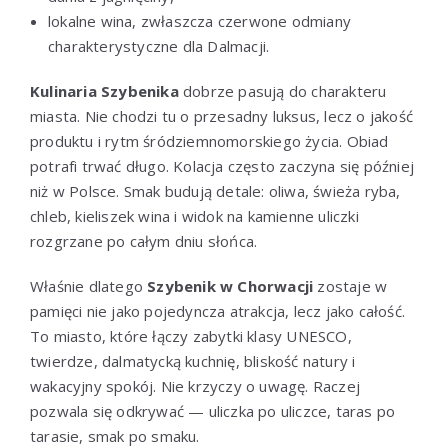
lokalne wina, zwłaszcza czerwone odmiany
charakterystyczne dla Dalmacji.
Kulinaria Szybenika
dobrze pasują do charakteru
miasta. Nie chodzi tu o przesadny luksus, lecz o jakość
produktu i rytm śródziemnomorskiego życia. Obiad
potrafi trwać długo. Kolacja często zaczyna się później
niż w Polsce. Smak budują detale: oliwa, świeża ryba,
chleb, kieliszek wina i widok na kamienne uliczki
rozgrzane po całym dniu słońca.
Właśnie dlatego
Szybenik w Chorwacji
zostaje w
pamięci nie jako pojedyncza atrakcja, lecz jako całość.
To miasto, które łączy zabytki klasy UNESCO,
twierdze, dalmatycką kuchnię, bliskość natury i
wakacyjny spokój. Nie krzyczy o uwagę. Raczej
pozwala się odkrywać — uliczka po uliczce, taras po
tarasie, smak po smaku.