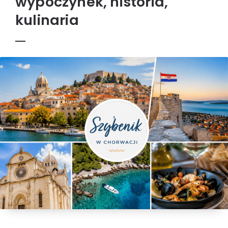
wypoczynek, historia,
kulinaria