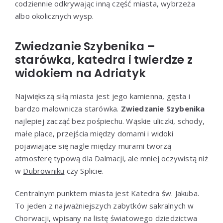
codziennie odkrywając inną część miasta, wybrzeża
albo okolicznych wysp.
Zwiedzanie Szybenika –
starówka, katedra i twierdze z
widokiem na Adriatyk
Największą siłą miasta jest jego kamienna, gęsta i
bardzo malownicza starówka.
Zwiedzanie Szybenika
najlepiej zacząć bez pośpiechu. Wąskie uliczki, schody,
małe place, przejścia między domami i widoki
pojawiające się nagle między murami tworzą
atmosferę typową dla Dalmacji, ale mniej oczywistą niż
w
Dubrowniku
czy Splicie.
Centralnym punktem miasta jest Katedra św. Jakuba.
To jeden z najważniejszych zabytków sakralnych w
Chorwacji, wpisany na listę światowego dziedzictwa