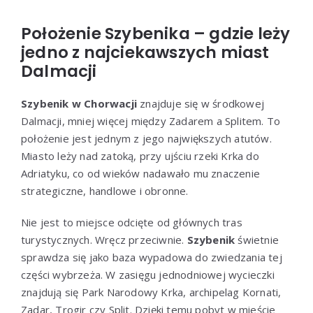
Położenie Szybenika – gdzie leży
jedno z najciekawszych miast
Dalmacji
Szybenik w Chorwacji
znajduje się w środkowej
Dalmacji, mniej więcej między Zadarem a Splitem. To
położenie jest jednym z jego największych atutów.
Miasto leży nad zatoką, przy ujściu rzeki Krka do
Adriatyku, co od wieków nadawało mu znaczenie
strategiczne, handlowe i obronne.
Nie jest to miejsce odcięte od głównych tras
turystycznych. Wręcz przeciwnie.
Szybenik
świetnie
sprawdza się jako baza wypadowa do zwiedzania tej
części wybrzeża. W zasięgu jednodniowej wycieczki
znajdują się Park Narodowy Krka, archipelag Kornati,
Zadar
,
Trogir
czy
Split
. Dzięki temu pobyt w mieście