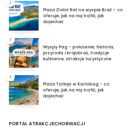
2
Plaża Zlatni Rat na wyspie Brač – co
oferuje, jak na nią trafić, jak
dojechać
3
Wyspy Pag – położenie, historia,
przyroda i krajobraz, tradycje
kulinarne, atrakcje turystyczne
4
Plaża Tatinja w Karlobag – co
oferuje, jak na nią trafić, jak
dojechać
PORTAL ATRAKCJECHORWACJI