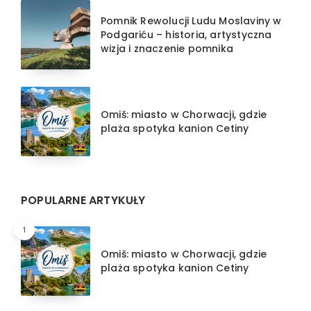
Pomnik Rewolucji Ludu Moslaviny w
Podgariću – historia, artystyczna
wizja i znaczenie pomnika
Omiš: miasto w Chorwacji, gdzie
plaża spotyka kanion Cetiny
POPULARNE ARTYKUŁY
1
Omiš: miasto w Chorwacji, gdzie
plaża spotyka kanion Cetiny