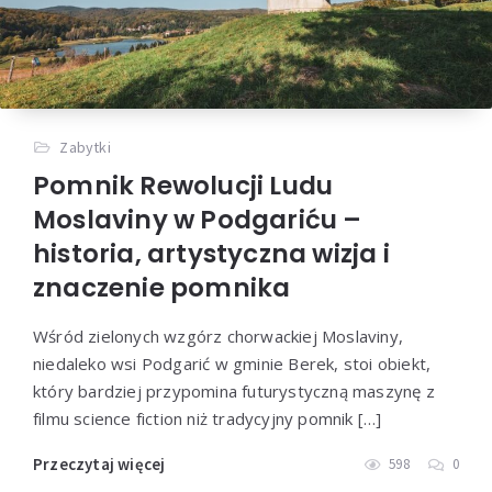
Zabytki
Pomnik Rewolucji Ludu
Moslaviny w Podgariću –
historia, artystyczna wizja i
znaczenie pomnika
Wśród zielonych wzgórz chorwackiej Moslaviny,
niedaleko wsi Podgarić w gminie Berek, stoi obiekt,
który bardziej przypomina futurystyczną maszynę z
filmu science fiction niż tradycyjny pomnik […]
Przeczytaj więcej
598
0