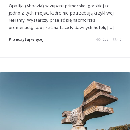
Opatija (Abbazia) w żupanii primorsko-gorskiej to
jedno z tych miejsc, które nie potrzebują krzykliwej
reklamy. Wystarczy przejść się nadmorską
promenadą, spojrzeć na fasady dawnych hoteli, […]
Przeczytaj więcej
553
0