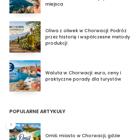
miejsca
Oliwa z oliwek w Chorwacji: Podróż
przez historię i współczesne metody
produkcji
Waluta w Chorwacji: euro, ceny i
praktyczne porady dla turystów
POPULARNE ARTYKUŁY
1
Omiš: miasto w Chorwacji, gdzie