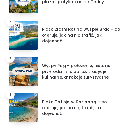
plaża spotyka kanion Cetiny
2
Plaża Zlatni Rat na wyspie Brač – co
oferuje, jak na nią trafić, jak
dojechać
3
Wyspy Pag – położenie, historia,
przyroda i krajobraz, tradycje
kulinarne, atrakcje turystyczne
4
Plaża Tatinja w Karlobag – co
oferuje, jak na nią trafić, jak
dojechać