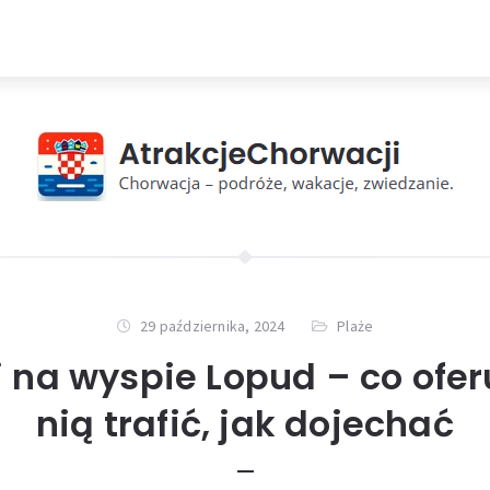
29 października, 2024
Plaże
j na wyspie Lopud – co oferu
nią trafić, jak dojechać