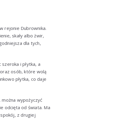
 w rejonie Dubrownika.
nie, skały albo żwir,
godniejsza dla tych,
szeroka i płytka, a
 oraz osób, które wolą
nkowo płytka, co daje
ry, można wypożyczyć
cie odcięta od świata. Ma
spokój, z drugiej