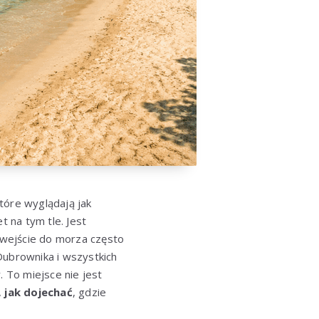
tóre wyglądają jak
t na tym tle. Jest
e wejście do morza często
Dubrownika i wszystkich
. To miejsce nie jest
,
jak dojechać
, gdzie