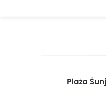
Plaża Šun