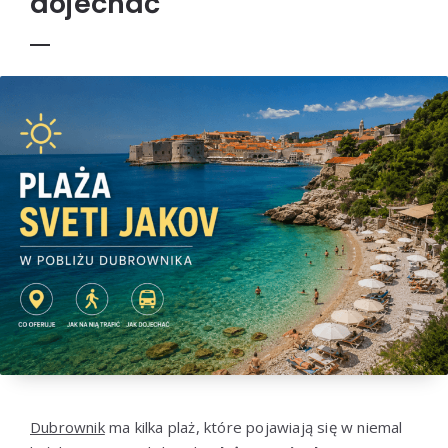
dojechać
Dubrownik
ma kilka plaż, które pojawiają się w niemal