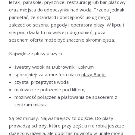
leżaki, parasole, prysznice, restaurację lub bar plażowy
oraz miejsca do odpoczynku nad wodą. Trzeba jednak
pamiętać, że standard i dostępność usług mogą
zależeć od sezonu, pogody i operatora plaży. W lipcu i
sierpniu działa tu najwięcej udogodnień, poza
sezonem oferta może być znacznie skromniejsza.
Największe plusy plaży to:
świetny widok na Dubrownik i Lokrum;
spokojniejsza atmosfera niż na
plaży Banje
;
czysta, przejrzysta woda;
malownicze położenie pod klifem;
możliwość połączenia plażowania ze spacerem z
centrum miasta.
Są też minusy. Najważniejszy to dojście. Do plaży
prowadzą schody, które przy zejściu nie robią jeszcze
dużego wrażenia, ale podczas powrotu w upale mogą