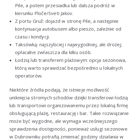
Pile, a potem przesiadka lub dalsza podróż w
kierunku Ploče/Sveti Jakov.
Z portu Gruž: dojazd w stronę Pile, a następnie
kontynuacja autobusem albo pieszo, zależnie od
czasu i kondycji.
Taksówką: najszybciej i najwygodniej, ale drożej;
opłacalne zwłaszcza dla kilku osób.
Łodzią lub transferem plażowym: opcja sezonowa,
którą warto sprawdzać bezpośrednio u lokalnych
operatorów.
Niektóre źródła podają, że istnieje możliwość
uniknięcia stromych schodów dzięki transferowi łodzią
lub transportowi organizowanemu przez lokalną firmę
obsługującą plażę, restaurację i bar. Takie rozwiązanie
może być wygodne, ale wymaga wcześniejszego
sprawdzenia dostępności, ponieważ usługi sezonowe
w Dubrowniku potrafią zmieniać godziny działania w