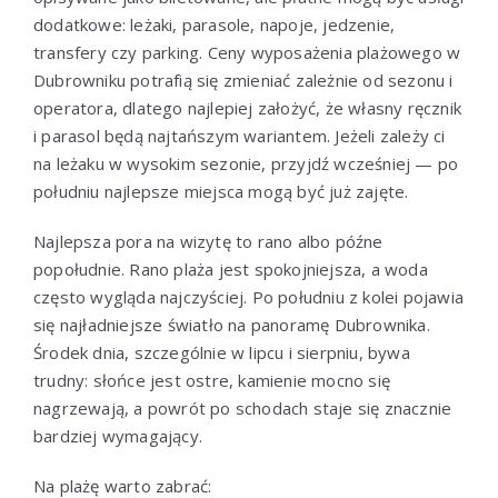
dodatkowe: leżaki, parasole, napoje, jedzenie,
transfery czy parking. Ceny wyposażenia plażowego w
Dubrowniku potrafią się zmieniać zależnie od sezonu i
operatora, dlatego najlepiej założyć, że własny ręcznik
i parasol będą najtańszym wariantem. Jeżeli zależy ci
na leżaku w wysokim sezonie, przyjdź wcześniej — po
południu najlepsze miejsca mogą być już zajęte.
Najlepsza pora na wizytę to rano albo późne
popołudnie. Rano plaża jest spokojniejsza, a woda
często wygląda najczyściej. Po południu z kolei pojawia
się najładniejsze światło na panoramę Dubrownika.
Środek dnia, szczególnie w lipcu i sierpniu, bywa
trudny: słońce jest ostre, kamienie mocno się
nagrzewają, a powrót po schodach staje się znacznie
bardziej wymagający.
Na plażę warto zabrać: