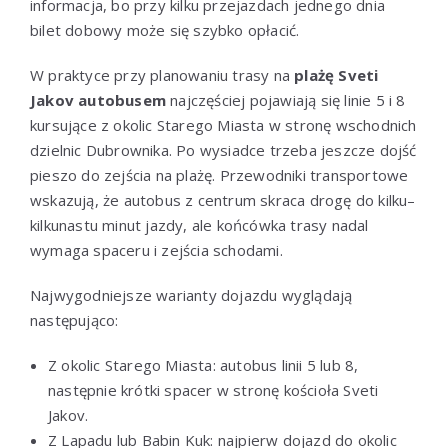
informacja, bo przy kilku przejazdach jednego dnia
bilet dobowy może się szybko opłacić.
W praktyce przy planowaniu trasy na
plażę Sveti
Jakov autobusem
najczęściej pojawiają się linie 5 i 8
kursujące z okolic Starego Miasta w stronę wschodnich
dzielnic Dubrownika. Po wysiadce trzeba jeszcze dojść
pieszo do zejścia na plażę. Przewodniki transportowe
wskazują, że autobus z centrum skraca drogę do kilku–
kilkunastu minut jazdy, ale końcówka trasy nadal
wymaga spaceru i zejścia schodami.
Najwygodniejsze warianty dojazdu wyglądają
następująco:
Z okolic Starego Miasta: autobus linii 5 lub 8,
następnie krótki spacer w stronę kościoła Sveti
Jakov.
Z Lapadu lub Babin Kuk: najpierw dojazd do okolic