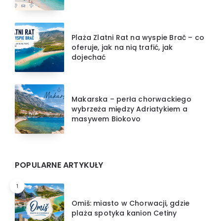
Plaża Zlatni Rat na wyspie Brač – co
oferuje, jak na nią trafić, jak
dojechać
Makarska – perła chorwackiego
wybrzeża między Adriatykiem a
masywem Biokovo
POPULARNE ARTYKUŁY
1
Omiš: miasto w Chorwacji, gdzie
plaża spotyka kanion Cetiny