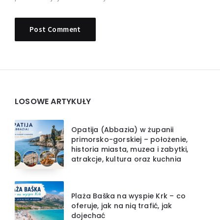
Widgets
LOSOWE ARTYKUŁY
Opatija (Abbazia) w żupanii
primorsko-gorskiej – położenie,
historia miasta, muzea i zabytki,
atrakcje, kultura oraz kuchnia
Plaża Baška na wyspie Krk – co
oferuje, jak na nią trafić, jak
dojechać