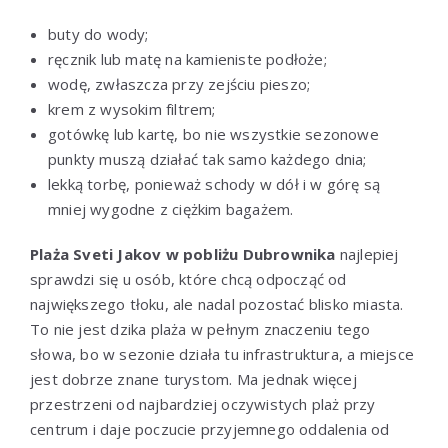
buty do wody;
ręcznik lub matę na kamieniste podłoże;
wodę, zwłaszcza przy zejściu pieszo;
krem z wysokim filtrem;
gotówkę lub kartę, bo nie wszystkie sezonowe
punkty muszą działać tak samo każdego dnia;
lekką torbę, ponieważ schody w dół i w górę są
mniej wygodne z ciężkim bagażem.
Plaża Sveti Jakov w pobliżu Dubrownika
najlepiej
sprawdzi się u osób, które chcą odpocząć od
największego tłoku, ale nadal pozostać blisko miasta.
To nie jest dzika plaża w pełnym znaczeniu tego
słowa, bo w sezonie działa tu infrastruktura, a miejsce
jest dobrze znane turystom. Ma jednak więcej
przestrzeni od najbardziej oczywistych plaż przy
centrum i daje poczucie przyjemnego oddalenia od