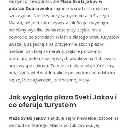
każdym przewodniku, ale
Plaża Sveti Jakov w
pobliżu Dubrownika
zajmuje wśród nich miejsce
szczególne. Nie leży przy samych murach Starego
Miasta, nie jest tak oczywista jak Banje i wymaga
odrobiny wysiłku, zwłaszcza przy zejściu oraz
powrocie po schodach. Właśnie dlatego wielu turystów
uważa ją za jedną z najprzyjemniejszych plaż w
mieście: bardziej kameralną, pięknie położoną i
oferującą jeden z najlepszych widoków na Dubrownik
oraz wyspę Lokrum. To miejsce dla osób, które chcą
połączyć kąpiel w Adriatyku z poczuciem, że udało im
się zejść z najbardziej zatłoczonej trasy.
Jak wygląda plaża Sveti Jakov i
co oferuje turystom
Plaża Sveti Jakov
znajduje się w niewielkiej zatoce na
wschód od Starego Miasta w Dubrowniku. Jej