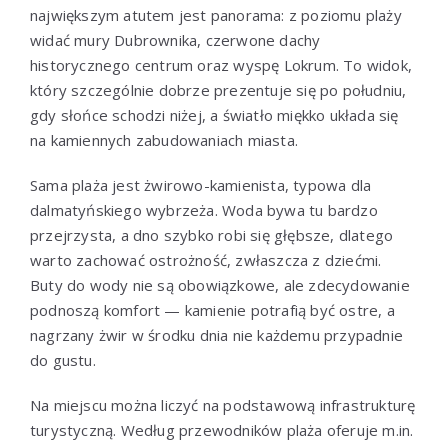
największym atutem jest panorama: z poziomu plaży
widać mury Dubrownika, czerwone dachy
historycznego centrum oraz wyspę Lokrum. To widok,
który szczególnie dobrze prezentuje się po południu,
gdy słońce schodzi niżej, a światło miękko układa się
na kamiennych zabudowaniach miasta.
Sama plaża jest żwirowo-kamienista, typowa dla
dalmatyńskiego wybrzeża. Woda bywa tu bardzo
przejrzysta, a dno szybko robi się głębsze, dlatego
warto zachować ostrożność, zwłaszcza z dziećmi.
Buty do wody nie są obowiązkowe, ale zdecydowanie
podnoszą komfort — kamienie potrafią być ostre, a
nagrzany żwir w środku dnia nie każdemu przypadnie
do gustu.
Na miejscu można liczyć na podstawową infrastrukturę
turystyczną. Według przewodników plaża oferuje m.in.