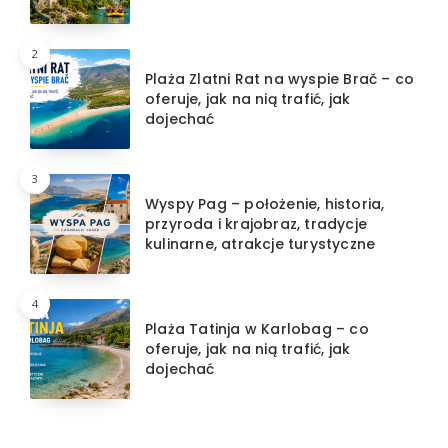
2
Plaża Zlatni Rat na wyspie Brač – co
oferuje, jak na nią trafić, jak
dojechać
3
Wyspy Pag – położenie, historia,
przyroda i krajobraz, tradycje
kulinarne, atrakcje turystyczne
4
Plaża Tatinja w Karlobag – co
oferuje, jak na nią trafić, jak
dojechać