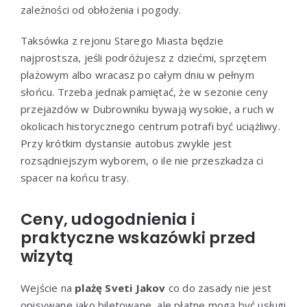
zależności od obłożenia i pogody.
Taksówka z rejonu Starego Miasta będzie
najprostsza, jeśli podróżujesz z dziećmi, sprzętem
plażowym albo wracasz po całym dniu w pełnym
słońcu. Trzeba jednak pamiętać, że w sezonie ceny
przejazdów w Dubrowniku bywają wysokie, a ruch w
okolicach historycznego centrum potrafi być uciążliwy.
Przy krótkim dystansie autobus zwykle jest
rozsądniejszym wyborem, o ile nie przeszkadza ci
spacer na końcu trasy.
Ceny, udogodnienia i
praktyczne wskazówki przed
wizytą
Wejście na
plażę Sveti Jakov
co do zasady nie jest
opisywane jako biletowane, ale płatne mogą być usługi