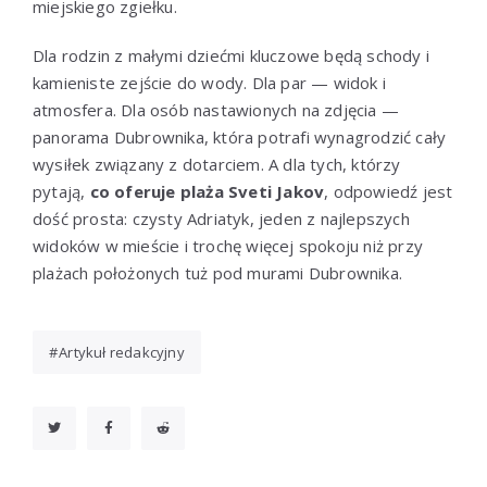
miejskiego zgiełku.
Dla rodzin z małymi dziećmi kluczowe będą schody i
kamieniste zejście do wody. Dla par — widok i
atmosfera. Dla osób nastawionych na zdjęcia —
panorama Dubrownika, która potrafi wynagrodzić cały
wysiłek związany z dotarciem. A dla tych, którzy
pytają,
co oferuje plaża Sveti Jakov
, odpowiedź jest
dość prosta: czysty Adriatyk, jeden z najlepszych
widoków w mieście i trochę więcej spokoju niż przy
plażach położonych tuż pod murami Dubrownika.
Artykuł redakcyjny