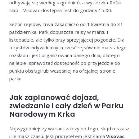
odbywają się według uzgodnień, a wycieczka Roški
slap – Visovac dostępna jest do godziny 15:00.
Sezon rejsowy trwa zasadniczo od 1 kwietnia do 31
października. Park dopuszcza rejsy w marcu i
listopadzie, ale tylko przy sprzyjającej pogodzie. Dla
turystów indywidualnych część rejsów nie ma stałego
rozkładu i jest organizowana danego dnia, dlatego
najlepiej sprawdzać dostępność po przyjeździe do
punktu obsługi lub wcześniej na oficjalnej stronie
parku.
Jak zaplanować dojazd,
zwiedzanie i cały dzień w Parku
Narodowym Krka
Najwygodniejszy wariant zależy od tego, skąd ruszasz
i ile masz czasu. Jeśli priorytetem jest sama
Visovac