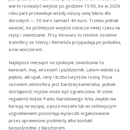
warto rozważyć wejście po godzinie 15:00, bo w 2026
roku park przewiduje wtedy niższą cenę biletu dla
dorosłych — 30 euro zamiast 40 euro. Trzeba jednak
uważać, bo późniejsze wejście oznacza mniej czasu na
rejsy i zwiedzanie. Przy Visovacu to istotne: ostatnie
transfery ze Stinicy i Remetića przypadają po południu,
a nie wieczorem.
Najlepsze miesiące na spokojne zwiedzanie to
kwiecień, maj, wrzesień i październik. Latem widoki są
piękne, ale upał, ceny i liczba turystów rosną. Poza
sezonem atmosfera jest bardziej kameralna, jednak
dostępność rejsów może być ograniczona. W zimie
regularne łodzie Parku Narodowego Krka zwykle nie
kursują na wyspę, a poza mszami lub wcześniejszym
uzgodnieniem pozostają wycieczki organizowane
przez uprawnione podmioty albo kontakt
bezpośrednio z klasztorem.