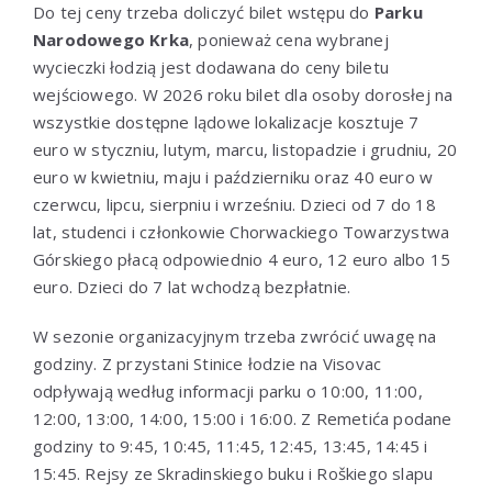
Do tej ceny trzeba doliczyć bilet wstępu do
Parku
Narodowego Krka
, ponieważ cena wybranej
wycieczki łodzią jest dodawana do ceny biletu
wejściowego. W 2026 roku bilet dla osoby dorosłej na
wszystkie dostępne lądowe lokalizacje kosztuje 7
euro w styczniu, lutym, marcu, listopadzie i grudniu, 20
euro w kwietniu, maju i październiku oraz 40 euro w
czerwcu, lipcu, sierpniu i wrześniu. Dzieci od 7 do 18
lat, studenci i członkowie Chorwackiego Towarzystwa
Górskiego płacą odpowiednio 4 euro, 12 euro albo 15
euro. Dzieci do 7 lat wchodzą bezpłatnie.
W sezonie organizacyjnym trzeba zwrócić uwagę na
godziny. Z przystani Stinice łodzie na Visovac
odpływają według informacji parku o 10:00, 11:00,
12:00, 13:00, 14:00, 15:00 i 16:00. Z Remetića podane
godziny to 9:45, 10:45, 11:45, 12:45, 13:45, 14:45 i
15:45. Rejsy ze Skradinskiego buku i Roškiego slapu