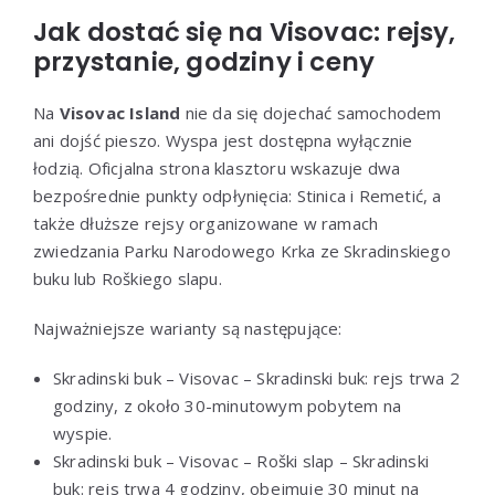
Jak dostać się na Visovac: rejsy,
przystanie, godziny i ceny
Na
Visovac Island
nie da się dojechać samochodem
ani dojść pieszo. Wyspa jest dostępna wyłącznie
łodzią. Oficjalna strona klasztoru wskazuje dwa
bezpośrednie punkty odpłynięcia: Stinica i Remetić, a
także dłuższe rejsy organizowane w ramach
zwiedzania Parku Narodowego Krka ze Skradinskiego
buku lub Roškiego slapu.
Najważniejsze warianty są następujące:
Skradinski buk – Visovac – Skradinski buk: rejs trwa 2
godziny, z około 30-minutowym pobytem na
wyspie.
Skradinski buk – Visovac – Roški slap – Skradinski
buk: rejs trwa 4 godziny, obejmuje 30 minut na