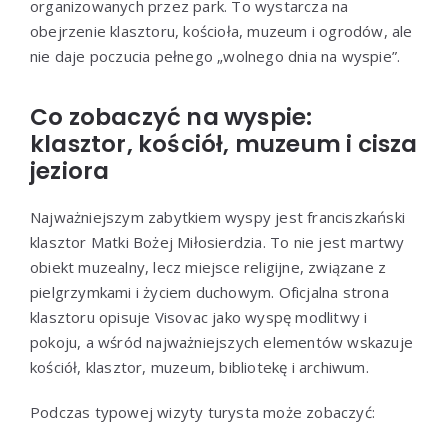
organizowanych przez park. To wystarcza na
obejrzenie klasztoru, kościoła, muzeum i ogrodów, ale
nie daje poczucia pełnego „wolnego dnia na wyspie”.
Co zobaczyć na wyspie:
klasztor, kościół, muzeum i cisza
jeziora
Najważniejszym zabytkiem wyspy jest franciszkański
klasztor Matki Bożej Miłosierdzia. To nie jest martwy
obiekt muzealny, lecz miejsce religijne, związane z
pielgrzymkami i życiem duchowym. Oficjalna strona
klasztoru opisuje Visovac jako wyspę modlitwy i
pokoju, a wśród najważniejszych elementów wskazuje
kościół, klasztor, muzeum, bibliotekę i archiwum.
Podczas typowej wizyty turysta może zobaczyć: