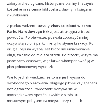
zbiory archeologiczne, historyczne tkaniny i naczynia
kościelne oraz cenna biblioteka z dawnymi księgami i
inkunabułami.
Z punktu widzenia turysty
Visovac Island w sercu
Parku Narodowego Krka
jest atrakcyjna z trzech
powodów. Po pierwsze, pozwala zobaczyć mniej
oczywistą stronę parku, nie tylko słynne kaskady. Po
drugie, rejs na wyspę jest krótki lub umiarkowanie
długi, zależnie od miejsca startu. Po trzecie, wizyta ma
jasne ramy czasowe, więc łatwo wkomponować ją w
plan jednodniowej wycieczki.
Warto jednak wiedzieć, że to nie jest wyspa do
swobodnego plażowania, długiego pikniku czy spaceru
bez ograniczeń. Zwiedzanie odbywa się w
uporządkowany sposób, zwykle z około 30-
minutowym pobytem na miejscu przy rejsach