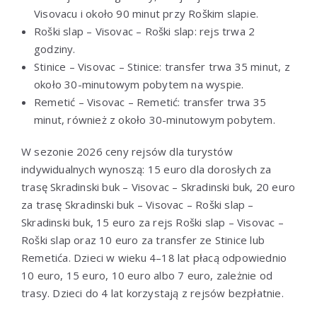
Visovacu i około 90 minut przy Roškim slapie.
Roški slap – Visovac – Roški slap: rejs trwa 2
godziny.
Stinice – Visovac – Stinice: transfer trwa 35 minut, z
około 30-minutowym pobytem na wyspie.
Remetić – Visovac – Remetić: transfer trwa 35
minut, również z około 30-minutowym pobytem.
W sezonie 2026 ceny rejsów dla turystów
indywidualnych wynoszą: 15 euro dla dorosłych za
trasę Skradinski buk – Visovac – Skradinski buk, 20 euro
za trasę Skradinski buk – Visovac – Roški slap –
Skradinski buk, 15 euro za rejs Roški slap – Visovac –
Roški slap oraz 10 euro za transfer ze Stinice lub
Remetića. Dzieci w wieku 4–18 lat płacą odpowiednio
10 euro, 15 euro, 10 euro albo 7 euro, zależnie od
trasy. Dzieci do 4 lat korzystają z rejsów bezpłatnie.