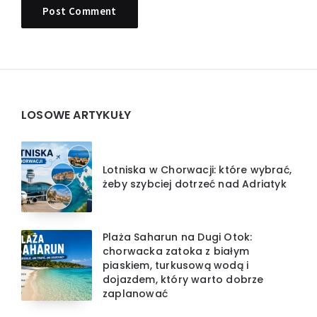
Widgets
LOSOWE ARTYKUŁY
Lotniska w Chorwacji: które wybrać,
żeby szybciej dotrzeć nad Adriatyk
Plaża Saharun na Dugi Otok:
chorwacka zatoka z białym
piaskiem, turkusową wodą i
dojazdem, który warto dobrze
zaplanować