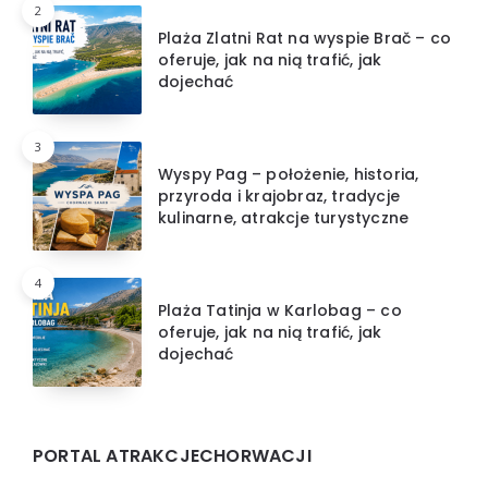
2
Plaża Zlatni Rat na wyspie Brač – co
oferuje, jak na nią trafić, jak
dojechać
3
Wyspy Pag – położenie, historia,
przyroda i krajobraz, tradycje
kulinarne, atrakcje turystyczne
4
Plaża Tatinja w Karlobag – co
oferuje, jak na nią trafić, jak
dojechać
PORTAL ATRAKCJECHORWACJI