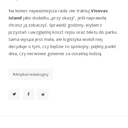
Na koniec najważniejsza rada: nie traktuj
Visovac
Island
jako dodatku „przy okazji”, jeśli naprawdę
chcesz ją zobaczyć. Sprawdź godziny, wybierz
przystań i uwzględnij koszt rejsu oraz biletu do parku.
Sama wyspa jest mała, ale logistyka wokół niej
decyduje o tym, czy będzie to spokojny, piękny punkt
dnia, czy nerwowe gonienie za ostatnią łodzią.
Artykuł redakcyjny