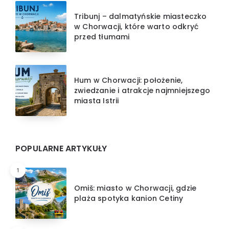
Tribunj – dalmatyńskie miasteczko
w Chorwacji, które warto odkryć
przed tłumami
Hum w Chorwacji: położenie,
zwiedzanie i atrakcje najmniejszego
miasta Istrii
POPULARNE ARTYKUŁY
1
Omiš: miasto w Chorwacji, gdzie
plaża spotyka kanion Cetiny