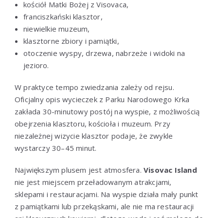
kościół Matki Bożej z Visovaca,
franciszkański klasztor,
niewielkie muzeum,
klasztorne zbiory i pamiątki,
otoczenie wyspy, drzewa, nabrzeże i widoki na
jezioro.
W praktyce tempo zwiedzania zależy od rejsu.
Oficjalny opis wycieczek z Parku Narodowego Krka
zakłada 30-minutowy postój na wyspie, z możliwością
obejrzenia klasztoru, kościoła i muzeum. Przy
niezależnej wizycie klasztor podaje, że zwykle
wystarczy 30–45 minut.
Największym plusem jest atmosfera.
Visovac Island
nie jest miejscem przeładowanym atrakcjami,
sklepami i restauracjami. Na wyspie działa mały punkt
z pamiątkami lub przekąskami, ale nie ma restauracji