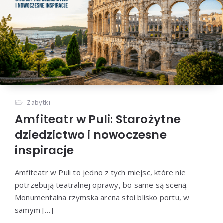
Zabytki
Amfiteatr w Puli: Starożytne
dziedzictwo i nowoczesne
inspiracje
Amfiteatr w Puli to jedno z tych miejsc, które nie
potrzebują teatralnej oprawy, bo same są sceną.
Monumentalna rzymska arena stoi blisko portu, w
samym […]