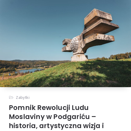
Zabytki
Pomnik Rewolucji Ludu
Moslaviny w Podgariću –
historia, artystyczna wizja i