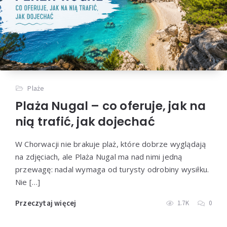
Plaże
Plaża Nugal – co oferuje, jak na
nią trafić, jak dojechać
W Chorwacji nie brakuje plaż, które dobrze wyglądają
na zdjęciach, ale Plaża Nugal ma nad nimi jedną
przewagę: nadal wymaga od turysty odrobiny wysiłku.
Nie […]
Przeczytaj więcej
1.7K
0