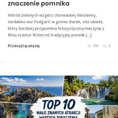
znaczenie pomnika
Wśród zielonych wzgórz chorwackiej Moslaviny,
niedaleko wsi Podgarić w gminie Berek, stoi obiekt,
który bardziej przypomina futurystyczną maszynę z
filmu science fiction niż tradycyjny pomnik […]
Przeczytaj więcej
598
0