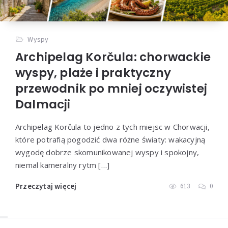
Wyspy
Archipelag Korčula: chorwackie
wyspy, plaże i praktyczny
przewodnik po mniej oczywistej
Dalmacji
Archipelag Korčula to jedno z tych miejsc w Chorwacji,
które potrafią pogodzić dwa różne światy: wakacyjną
wygodę dobrze skomunikowanej wyspy i spokojny,
niemal kameralny rytm […]
Przeczytaj więcej
613
0