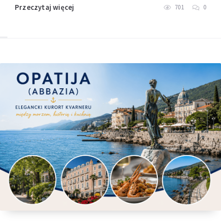
Przeczytaj więcej
701
0