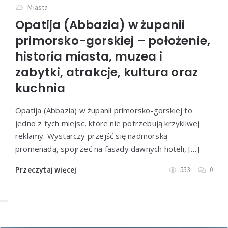
Miasta
Opatija (Abbazia) w żupanii
primorsko-gorskiej – położenie,
historia miasta, muzea i
zabytki, atrakcje, kultura oraz
kuchnia
Opatija (Abbazia) w żupanii primorsko-gorskiej to
jedno z tych miejsc, które nie potrzebują krzykliwej
reklamy. Wystarczy przejść się nadmorską
promenadą, spojrzeć na fasady dawnych hoteli, […]
Przeczytaj więcej
553
0