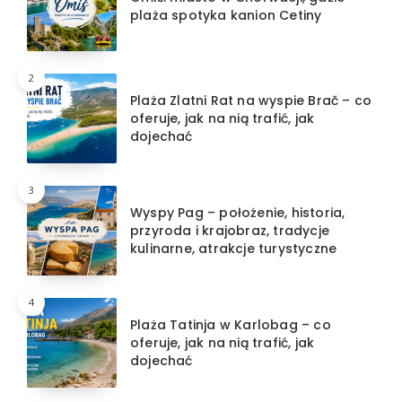
plaża spotyka kanion Cetiny
2
Plaża Zlatni Rat na wyspie Brač – co
oferuje, jak na nią trafić, jak
dojechać
3
Wyspy Pag – położenie, historia,
przyroda i krajobraz, tradycje
kulinarne, atrakcje turystyczne
4
Plaża Tatinja w Karlobag – co
oferuje, jak na nią trafić, jak
dojechać