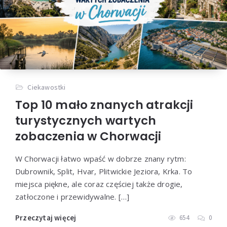
Ciekawostki
Top 10 mało znanych atrakcji
turystycznych wartych
zobaczenia w Chorwacji
W Chorwacji łatwo wpaść w dobrze znany rytm:
Dubrownik, Split, Hvar, Plitwickie Jeziora, Krka. To
miejsca piękne, ale coraz częściej także drogie,
zatłoczone i przewidywalne. […]
Przeczytaj więcej
654
0