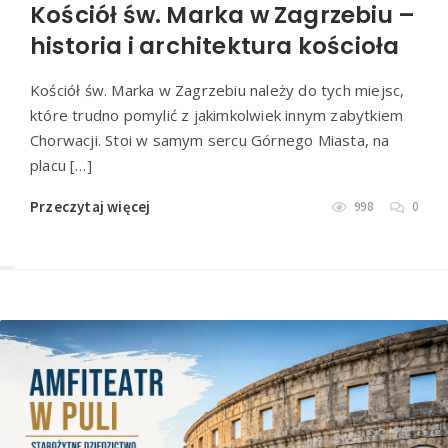
Kościół św. Marka w Zagrzebiu –
historia i architektura kościoła
Kościół św. Marka w Zagrzebiu należy do tych miejsc,
które trudno pomylić z jakimkolwiek innym zabytkiem
Chorwacji. Stoi w samym sercu Górnego Miasta, na
placu […]
Przeczytaj więcej
998
0