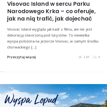
Visovac Island w sercu Parku
Narodowego Krka – co oferuje,
jak na nią trafić, jak dojechać
Visovac Island wygląda jak kadr z filmu, ale nie jest
dekoracją stworzoną pod turystów. To niewielka
wyspa położona na jeziorze Visovac, w samym środku
chorwackiego […]
Przeczytaj więcej
1.1K
0