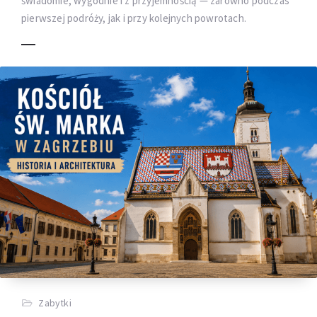
świadomie, wygodnie i z przyjemnością — zarówno podczas
pierwszej podróży, jak i przy kolejnych powrotach.
Zabytki