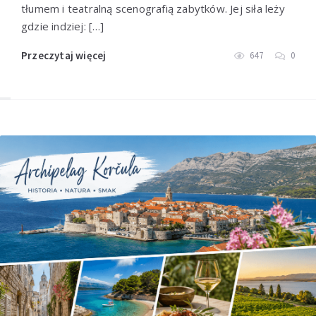
tłumem i teatralną scenografią zabytków. Jej siła leży
gdzie indziej: […]
Przeczytaj więcej
647
0